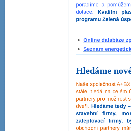
poradíme a pomůžeme 
dotace.
Kvalitní pl
programu Zelená úsp
Online databáze z
Seznam energetick
Hledáme nové
Naše společnost A+BX 
stále hledá na celém 
partnery pro možnost s
dveří.
Hledáme tedy –
stavební firmy, mon
zateplovací firmy, 
obchodní partnery mám